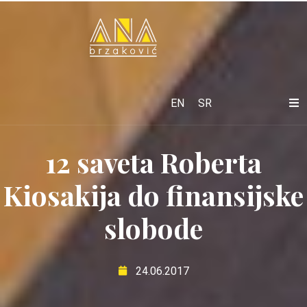
EN
SR
12 saveta Roberta
Kiosakija do finansijske
slobode
24.06.2017