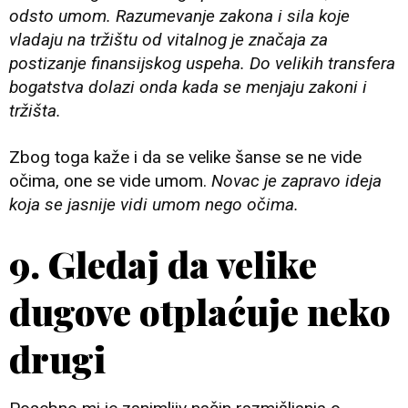
odsto umom. Razumevanje zakona i sila koje
vladaju na tržištu od vitalnog je značaja za
postizanje finansijskog uspeha. Do velikih transfera
bogatstva dolazi onda kada se menjaju zakoni i
tržišta.
Zbog toga kaže i da se velike šanse se ne vide
očima, one se vide umom.
Novac je zapravo ideja
koja se jasnije vidi umom nego očima.
9. Gledaj da velike
dugove otplaćuje neko
drugi