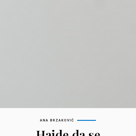
ANA BRZAKOVIĆ
Hajde da se