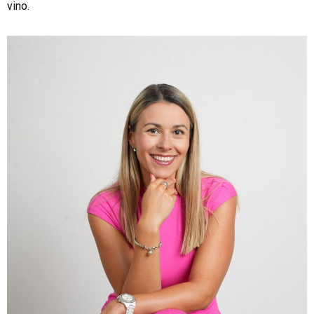
vino.