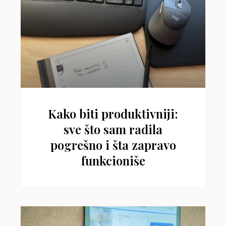
Kako biti produktivniji:
sve što sam radila
pogrešno i šta zapravo
funkcioniše