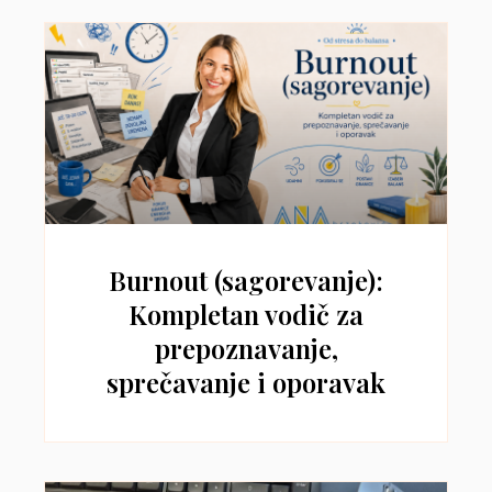
Burnout (sagorevanje):
Kompletan vodič za
prepoznavanje,
sprečavanje i oporavak