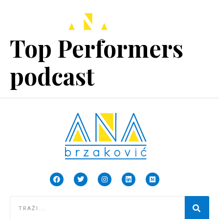
Top Performers
podcast
EN
SR