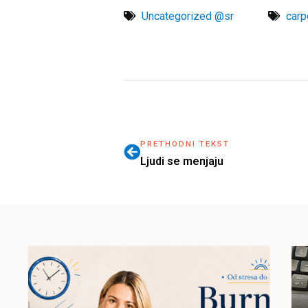
Uncategorized @sr
carp
PRETHODNI TEKST
Ljudi se menjaju