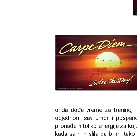
onda dođe vreme za trening, i
odjednom sav umor i pospanos
pronađem toliko energije za koj
kada sam mislila da bi mi tako