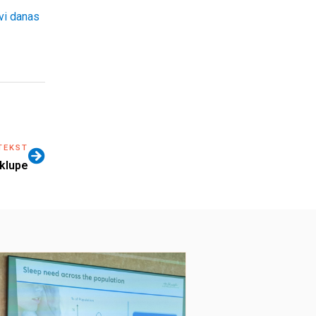
vi danas
TEKST
 klupe