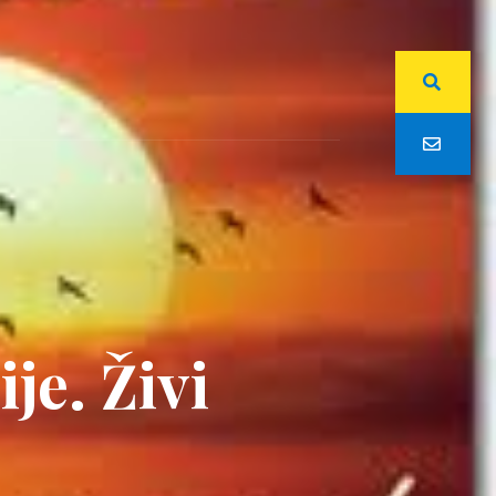
je. Živi