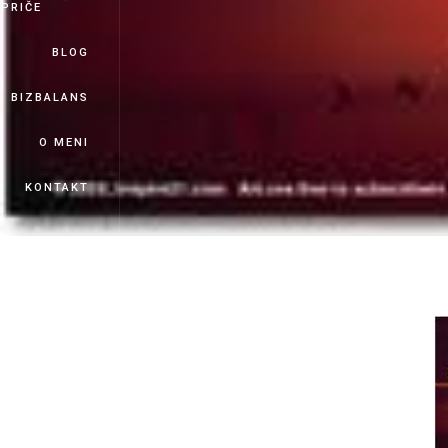
PRIČE
BLOG
BIZBALANS
O MENI
KONTAKT