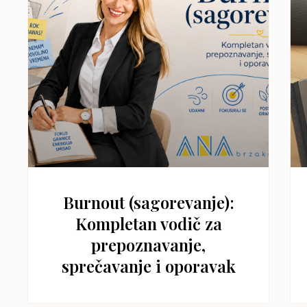
Burnout (sagorevanje):
Kompletan vodič za
prepoznavanje,
sprečavanje i oporavak