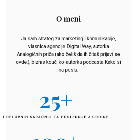
O meni
Ja sam strateg za marketing i komunikacije,
vlasnica agencije Digital Way, autorka
Analogičnih priča (ako želiš da ih čitaš prijavi se
ovde.), biznis kouč, ko-autorka podcasta Kako si
na poslu.
25
+
POSLOVNIH SARADNJI ZA POSLEDNJE 3 GODINE