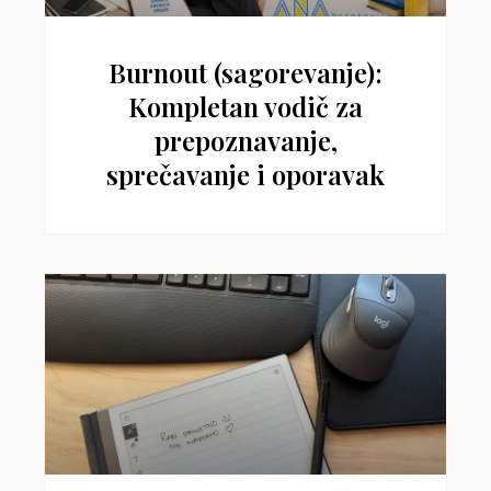
Burnout (sagorevanje):
Kompletan vodič za
prepoznavanje,
sprečavanje i oporavak