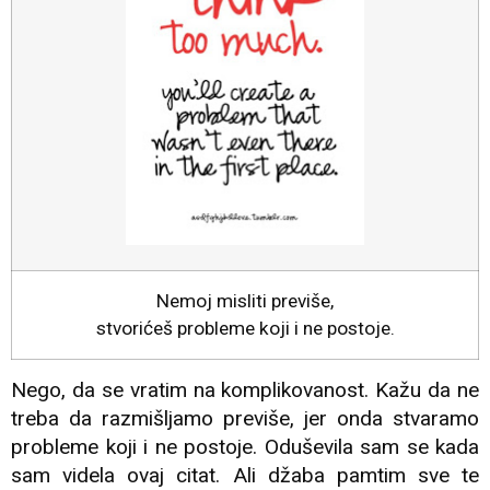
Nemoj misliti previše,
stvorićeš probleme koji i ne postoje.
Nego, da se vratim na komplikovanost. Kažu da ne
treba da razmišljamo previše, jer onda stvaramo
probleme koji i ne postoje. Oduševila sam se kada
sam videla ovaj citat. Ali džaba pamtim sve te