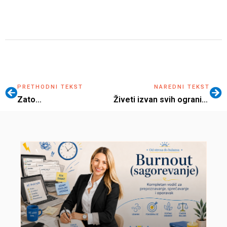
PRETHODNI TEKST
NAREDNI TEKST
Zato…
Živeti izvan svih ograničenja