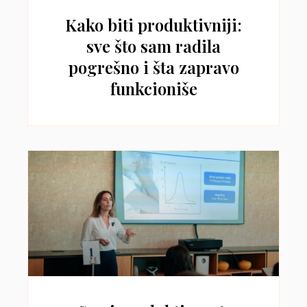
Kako biti produktivniji:
sve što sam radila
pogrešno i šta zapravo
funkcioniše