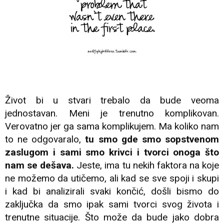
Život bi u stvari trebalo da bude veoma
jednostavan. Meni je trenutno komplikovan.
Verovatno jer ga sama komplikujem. Ma koliko nam
to ne odgovaralo,
tu smo gde smo sopstvenom
zaslugom i sami smo krivci i tvorci onoga što
nam se dešava.
Jeste, ima tu nekih faktora na koje
ne možemo da utičemo, ali kad se sve spoji i skupi
i kad bi analizirali svaki končić, došli bismo do
zaključka da smo ipak sami tvorci svog života i
trenutne situacije. Što može da bude jako dobra