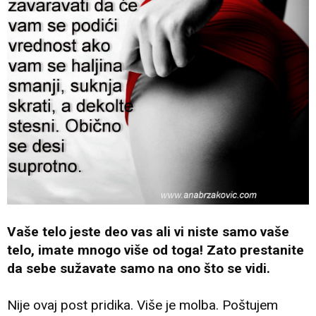
Vaše telo jeste deo vas ali vi niste samo vaše
telo, imate mnogo više od toga! Zato prestanite
da sebe sužavate samo na ono što se vidi.
Nije ovaj post pridika. Više je molba. Poštujem