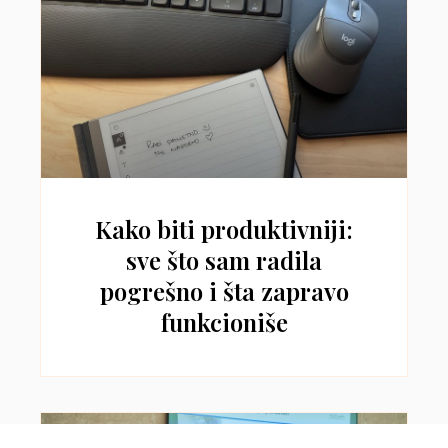
Kako biti produktivniji:
sve što sam radila
pogrešno i šta zapravo
funkcioniše