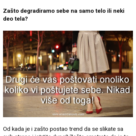
Zašto degradiramo sebe na samo telo ili neki
deo tela?
Od kada je i zašto postao trend da se slikate sa