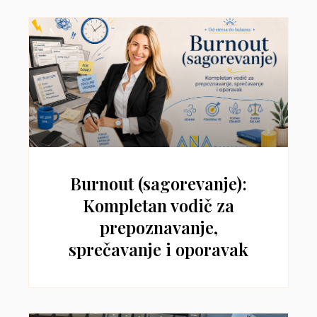
Burnout (sagorevanje):
Kompletan vodič za
prepoznavanje,
sprečavanje i oporavak