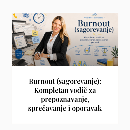
Burnout (sagorevanje):
Kompletan vodič za
prepoznavanje,
sprečavanje i oporavak