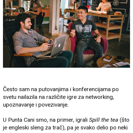
Često sam na putovanjima i konferencijama po
svetu nailazila na različite igre za networking,
upoznavanje i povezivanje.
U Punta Cani smo, na primer, igrali
Spill the tea
(što
je engleski sleng za trač), pa je svako delio po neki