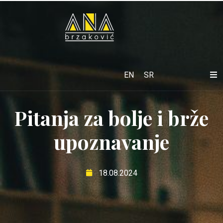
EN
SR
Pitanja za bolje i brže
upoznavanje
18.08.2024