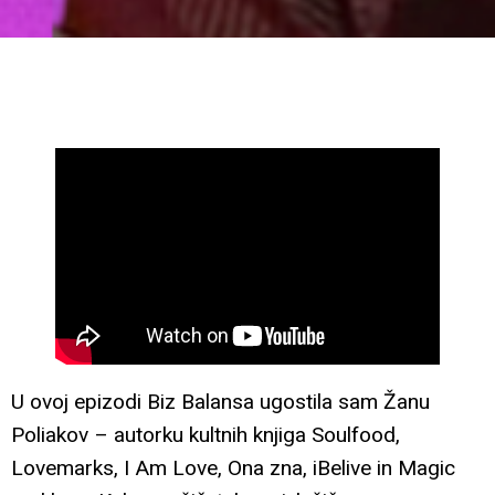
U ovoj epizodi Biz Balansa ugostila sam Žanu
Poliakov – autorku kultnih knjiga Soulfood,
Lovemarks, I Am Love, Ona zna, iBelive in Magic