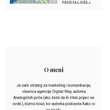
PROČITAJ VIŠE »
O meni
Ja sam strateg za marketing i komunikacije,
vlasnica agencije Digital Way, autorka
Analogičnih priča (ako želiš da ih čitaš prijavi se
ovde.), biznis kouč, ko-autorka podcasta Kako si
na poslu.