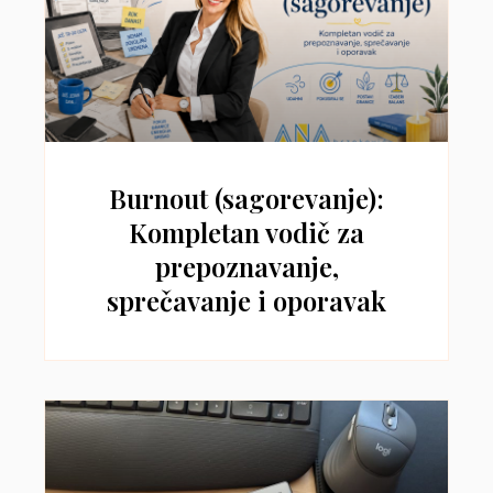
Burnout (sagorevanje):
Kompletan vodič za
prepoznavanje,
sprečavanje i oporavak