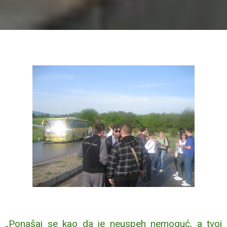
„Ponašaj se kao da je neuspeh nemoguć, a tvoj