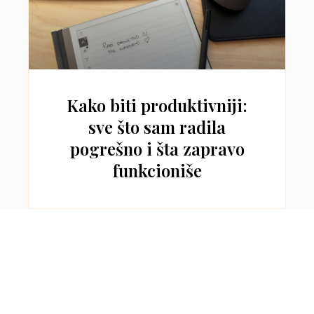
Kako biti produktivniji:
sve što sam radila
pogrešno i šta zapravo
funkcioniše