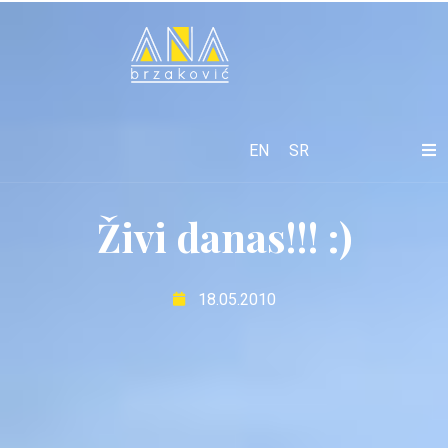
EN
SR
Živi danas!!! :)
18.05.2010