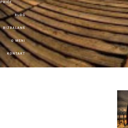
PRIČE
BLOG
BIZBALANS
O MENI
KONTAKT