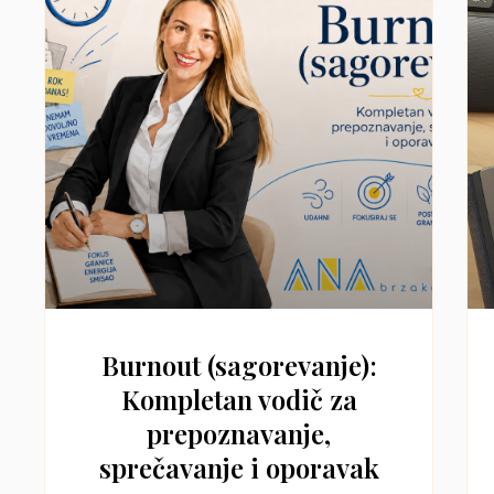
Burnout (sagorevanje):
Kompletan vodič za
prepoznavanje,
sprečavanje i oporavak