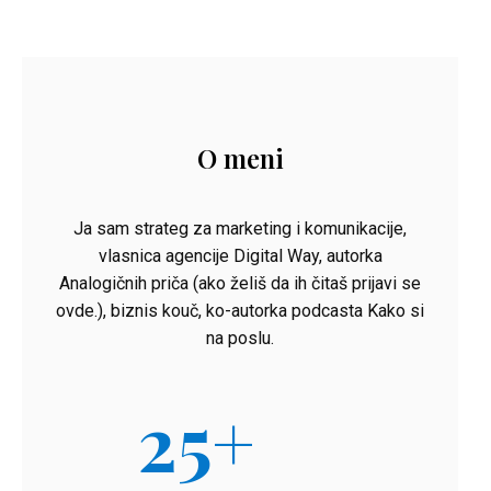
O meni
Ja sam strateg za marketing i komunikacije,
vlasnica agencije Digital Way, autorka
Analogičnih priča (ako želiš da ih čitaš prijavi se
ovde.), biznis kouč, ko-autorka podcasta Kako si
na poslu.
25
+