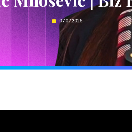
07.07.2025