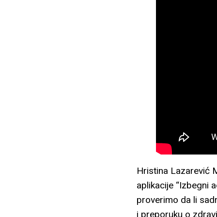
Hristina Lazarević 
aplikacije “Izbegni
proverimo da li sadr
i preporuku o zdrav