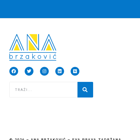
© 2026 – ANA BRZAKOVIĆ – SVA PRAVA ZADRŽANA