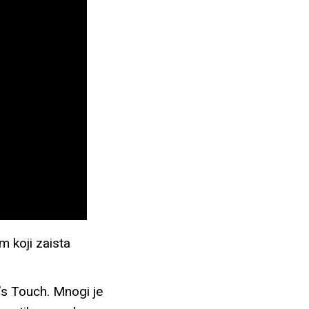
 koji zaista
’s Touch. Mnogi je