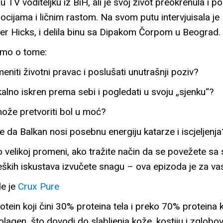
TV voditeljku iz BiH, ali je svoj život preokrenula i po
ocijama i ličnim rastom. Na svom putu intervjuisala je
er Hicks, i delila binu sa Dipakom Čorpom u Beograd.
amo o tome:
niti životni pravac i poslušati unutrašnji poziv?
ikalno iskren prema sebi i pogledati u svoju „sjenku“?
ože pretvoriti bol u moć?
 da Balkan nosi posebnu energiju katarze i iscjeljenja
 velikoj promeni, ako tražite način da se povežete sa s
teških iskustava izvučete snagu – ova epizoda je za va
e je
Crux Pure
rotein koji čini 30% proteina tela i preko 70% protein
olagen, što dovodi do slabljenja kože, kostiju i zglobo