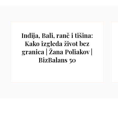
Indija, Bali, ranč i tišina:
Kako izgleda život bez
granica | Žana Poliakov |
BizBalans 50