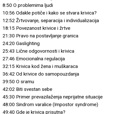
8:50 O problemima ljudi
10:56 Odakle potiče i kako se stvara krivica?
12:52 Žrtvovanje, separacija i individualizacija
18:15 Povezanost krivice i žrtve
21:30 Pravo na postavljanje granica
24:20 Gaslighting
25:43 Lične odgovornosti i krivica
27:46 Emocionalna regulacija
32:15 Krivica kod žena i muškaraca
36:42 Od krivice do samopouzdanja
39:50 O sramu
42:02 Biti svestan sebe
45:30 Primer prevazilaženja neprijatne situacije
48:00 Sindrom varalice (Impostor syndrome)
49:40 Gde je krivica prisutna?