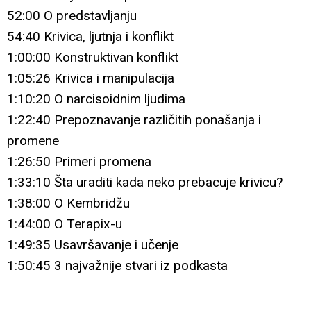
52:00 O predstavljanju
54:40 Krivica, ljutnja i konflikt
1:00:00 Konstruktivan konflikt
1:05:26 Krivica i manipulacija
1:10:20 O narcisoidnim ljudima
1:22:40 Prepoznavanje različitih ponašanja i
promene
1:26:50 Primeri promena
1:33:10 Šta uraditi kada neko prebacuje krivicu?
1:38:00 O Kembridžu
1:44:00 O Terapix-u
1:49:35 Usavršavanje i učenje
1:50:45 3 najvažnije stvari iz podkasta