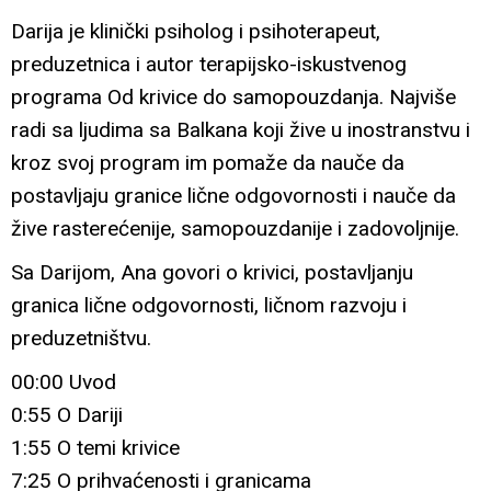
Darija je klinički psiholog i psihoterapeut,
preduzetnica i autor terapijsko-iskustvenog
programa Od krivice do samopouzdanja. Najviše
radi sa ljudima sa Balkana koji žive u inostranstvu i
kroz svoj program im pomaže da nauče da
postavljaju granice lične odgovornosti i nauče da
žive rasterećenije, samopouzdanije i zadovoljnije.
Sa Darijom, Ana govori o krivici, postavljanju
granica lične odgovornosti, ličnom razvoju i
preduzetništvu.
00:00 Uvod
0:55 O Dariji
1:55 O temi krivice
7:25 O prihvaćenosti i granicama