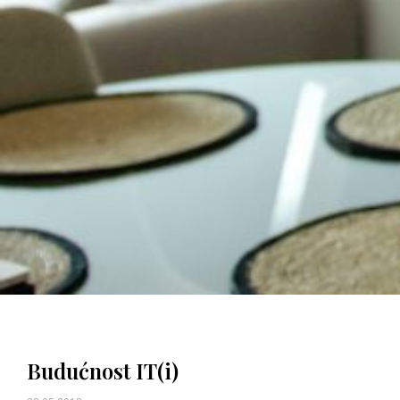
Budućnost IT(i)