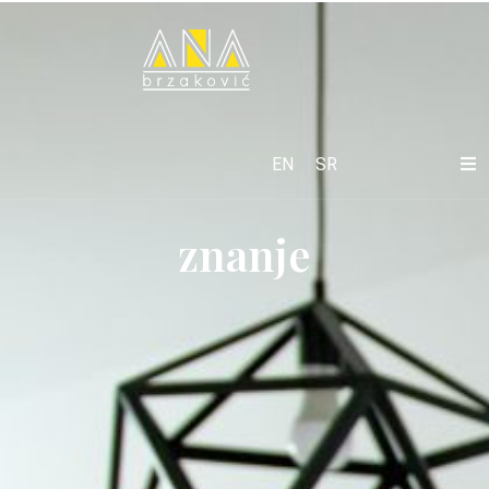
EN
SR
znanje