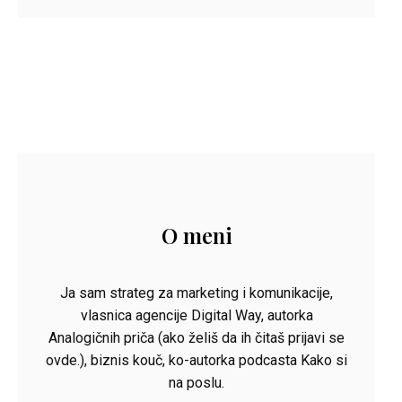
O meni
Ja sam strateg za marketing i komunikacije,
vlasnica agencije Digital Way, autorka
Analogičnih priča (ako želiš da ih čitaš prijavi se
ovde.), biznis kouč, ko-autorka podcasta Kako si
na poslu.