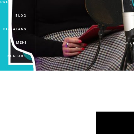
PRIČE
BLOG
BIZBALANS
O MENI
KONTAKT