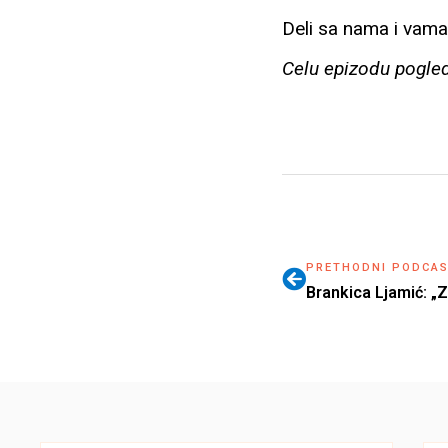
Deli sa nama i vama 
Celu epizodu pogled
PRETHODNI PODCA