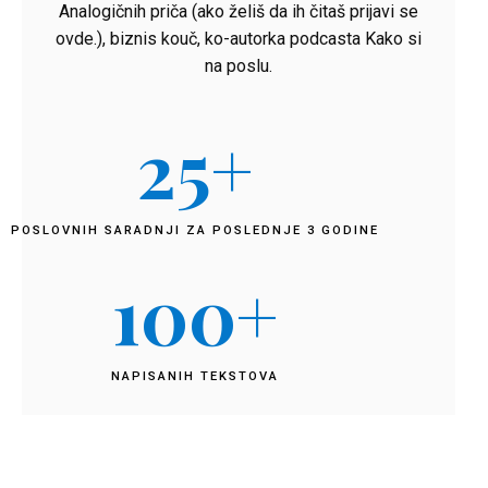
Analogičnih priča (ako želiš da ih čitaš prijavi se
ovde.), biznis kouč, ko-autorka podcasta Kako si
na poslu.
25
+
POSLOVNIH SARADNJI ZA POSLEDNJE 3 GODINE
100
+
NAPISANIH TEKSTOVA