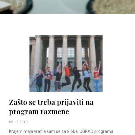
Zašto se treba prijaviti na
program razmene
05.12.2013
Krajem maja vratila sam se sa Global UGRAD programa