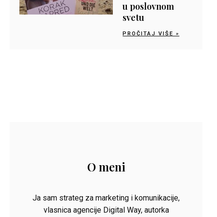
u poslovnom
svetu
PROČITAJ VIŠE »
O meni
Ja sam strateg za marketing i komunikacije,
vlasnica agencije Digital Way, autorka