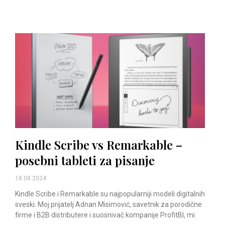
Kindle Scribe vs Remarkable –
posebni tableti za pisanje
18.08.2024
Kindle Scribe i Remarkable su najpopularniji modeli digitalnih
sveski. Moj prijatelj Adnan Misimović, savetnik za porodične
firme i B2B distributere i suosnivač kompanije ProfitBI, mi