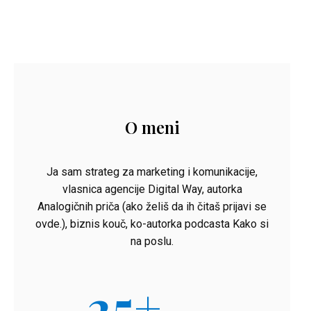
O meni
Ja sam strateg za marketing i komunikacije,
vlasnica agencije Digital Way, autorka
Analogičnih priča (ako želiš da ih čitaš prijavi se
ovde.), biznis kouč, ko-autorka podcasta Kako si
na poslu.
25
+