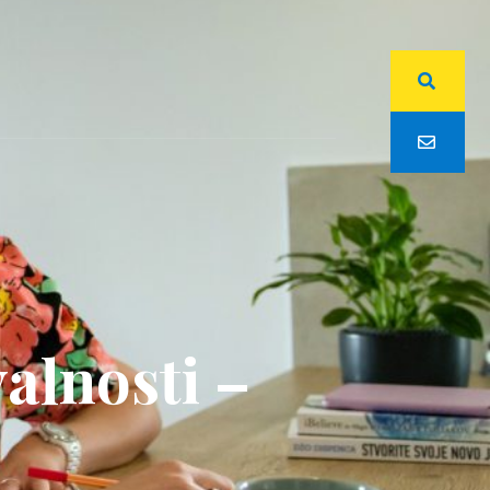
alnosti –